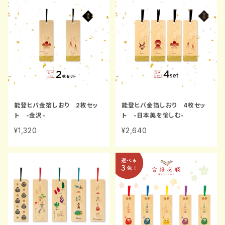
能登ヒバ金箔しおり 2枚セッ
能登ヒバ金箔しおり 4枚セッ
ト -金沢-
ト -日本美を愉しむ-
¥1,320
¥2,640