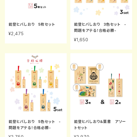
能登ヒバしおり 5枚セット
能登ヒバしおり 3色セット -
問題をアテる！合格必勝-
¥2,475
¥1,650
能登ヒバしおり 5色セット -
能登ヒバしおり＆葉書 アソー
問題をアテる！合格必勝-
トセット
¥2,750
¥2,970