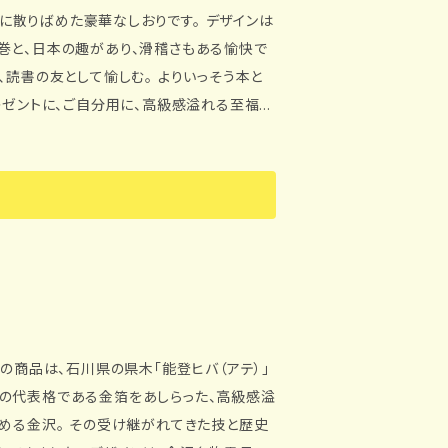
めた豪華なしおりです。 デザインは
巻と、日本の趣があり、滑稽さもある愉快で
の代表格である金箔をあしらった、高級感溢