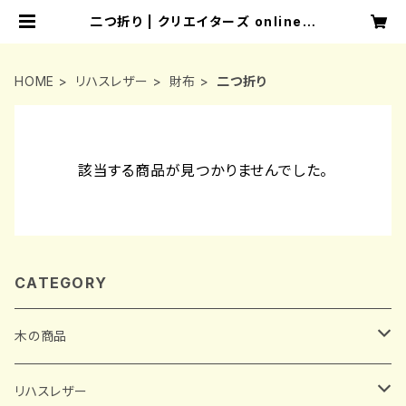
二つ折り | クリエイターズ online s
tore
HOME
リハスレザー
財布
二つ折り
該当する商品が見つかりませんでした。
CATEGORY
木の商品
葉書
リハスレザー